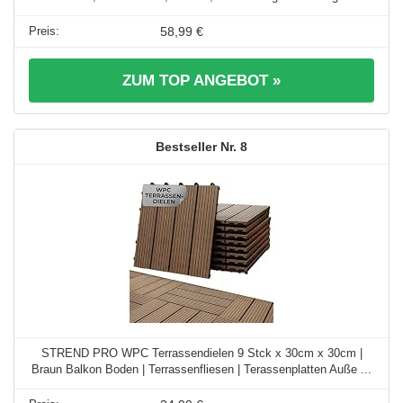
58,99 €
ZUM TOP ANGEBOT »
8
STREND PRO WPC Terrassendielen 9 Stck x 30cm x 30cm |
Braun Balkon Boden | Terrassenfliesen | Terassenplatten Auße ...