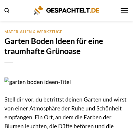
Zum
Inhalt
springen
MATERIALIEN & WERKZEUGE
Garten Boden Ideen für eine
traumhafte Grünoase
Stell dir vor, du betrittst deinen Garten und wirst
von einer Atmosphäre der Ruhe und Schönheit
empfangen. Ein Ort, an dem die Farben der
Blumen leuchten, die Düfte betören und die