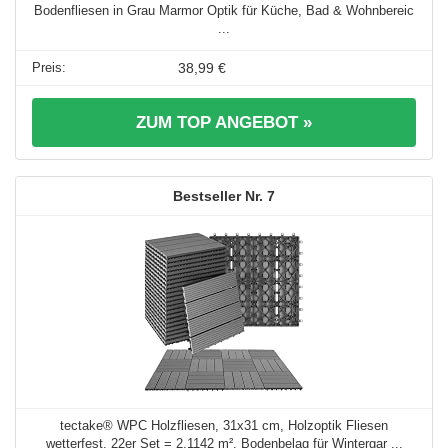
Bodenfliesen in Grau Marmor Optik für Küche, Bad & Wohnbereic
...
38,99 €
ZUM TOP ANGEBOT »
7
tectake® WPC Holzfliesen, 31x31 cm, Holzoptik Fliesen
wetterfest, 22er Set = 2,1142 m², Bodenbelag für Wintergar ...