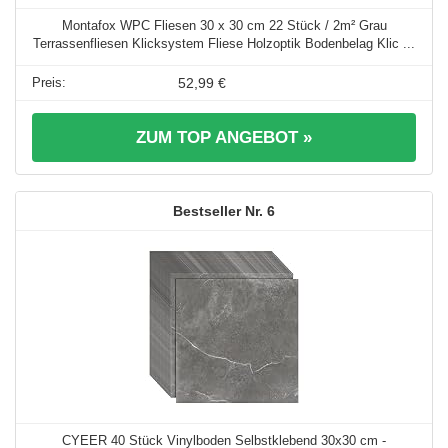
Montafox WPC Fliesen 30 x 30 cm 22 Stück / 2m² Grau
Terrassenfliesen Klicksystem Fliese Holzoptik Bodenbelag Klic ...
52,99 €
ZUM TOP ANGEBOT »
6
CYEER 40 Stück Vinylboden Selbstklebend 30x30 cm -