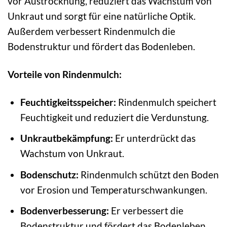
vor Austrocknung, reduziert das Wachstum von
Unkraut und sorgt für eine natürliche Optik.
Außerdem verbessert Rindenmulch die
Bodenstruktur und fördert das Bodenleben.
Vorteile von Rindenmulch:
Feuchtigkeitsspeicher:
Rindenmulch speichert
Feuchtigkeit und reduziert die Verdunstung.
Unkrautbekämpfung:
Er unterdrückt das
Wachstum von Unkraut.
Bodenschutz:
Rindenmulch schützt den Boden
vor Erosion und Temperaturschwankungen.
Bodenverbesserung:
Er verbessert die
Bodenstruktur und fördert das Bodenleben.