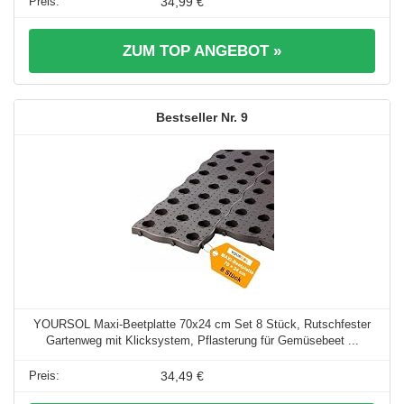
34,99 €
ZUM TOP ANGEBOT »
9
YOURSOL Maxi-Beetplatte 70x24 cm Set 8 Stück, Rutschfester
Gartenweg mit Klicksystem, Pflasterung für Gemüsebeet ...
34,49 €