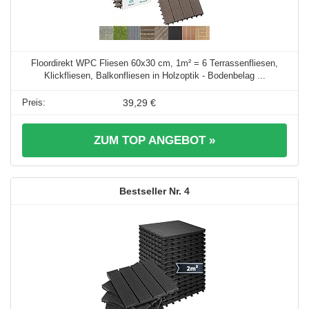
Floordirekt WPC Fliesen 60x30 cm, 1m² = 6 Terrassenfliesen,
Klickfliesen, Balkonfliesen in Holzoptik - Bodenbelag ...
39,29 €
ZUM TOP ANGEBOT »
4