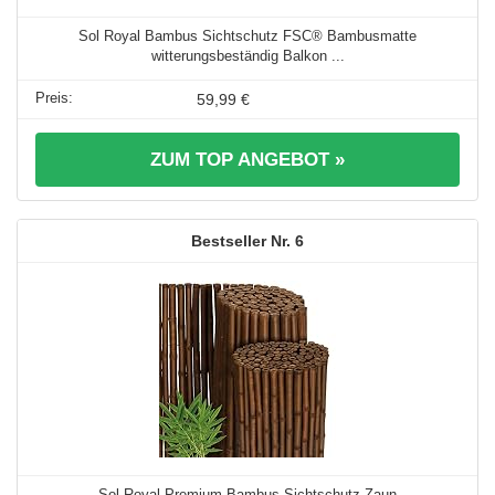
Sol Royal Bambus Sichtschutz FSC® Bambusmatte
witterungsbeständig Balkon ...
59,99 €
ZUM TOP ANGEBOT »
6
Sol Royal Premium Bambus Sichtschutz Zaun