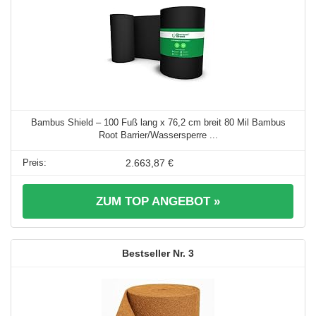
Bambus Shield – 100 Fuß lang x 76,2 cm breit 80 Mil Bambus
Root Barrier/Wassersperre ...
2.663,87 €
ZUM TOP ANGEBOT »
3