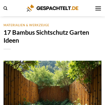
Zum
Inhalt
springen
MATERIALIEN & WERKZEUGE
17 Bambus Sichtschutz Garten
Ideen