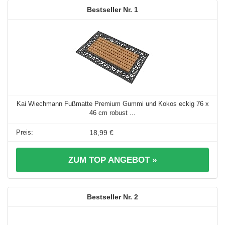
1
Kai Wiechmann Fußmatte Premium Gummi und Kokos eckig 76 x
46 cm robust ...
18,99 €
ZUM TOP ANGEBOT »
2