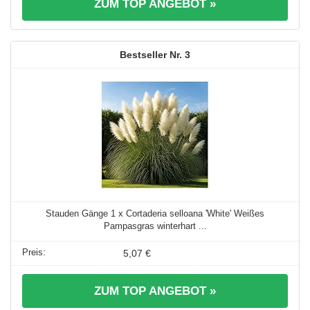
ZUM TOP ANGEBOT »
3
Stauden Gänge 1 x Cortaderia selloana 'White' Weißes
Pampasgras winterhart ...
5,07 €
ZUM TOP ANGEBOT »