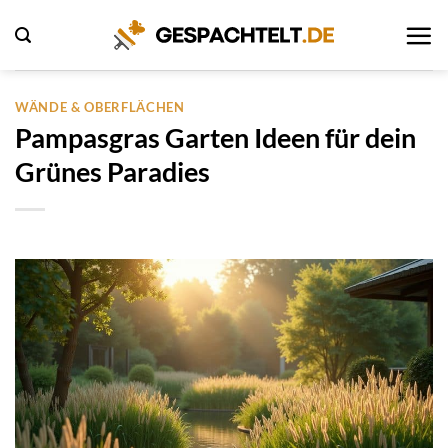
Zum
Inhalt
springen
WÄNDE & OBERFLÄCHEN
Pampasgras Garten Ideen für dein
Grünes Paradies