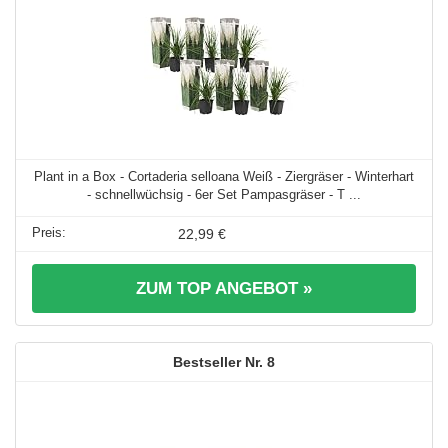
Plant in a Box - Cortaderia selloana Weiß - Ziergräser - Winterhart
- schnellwüchsig - 6er Set Pampasgräser - T ...
22,99 €
ZUM TOP ANGEBOT »
8