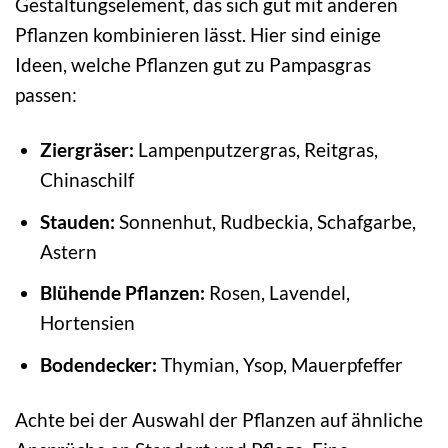
Gestaltungselement, das sich gut mit anderen
Pflanzen kombinieren lässt. Hier sind einige
Ideen, welche Pflanzen gut zu Pampasgras
passen:
Ziergräser:
Lampenputzergras, Reitgras,
Chinaschilf
Stauden:
Sonnenhut, Rudbeckia, Schafgarbe,
Astern
Blühende Pflanzen:
Rosen, Lavendel,
Hortensien
Bodendecker:
Thymian, Ysop, Mauerpfeffer
Achte bei der Auswahl der Pflanzen auf ähnliche