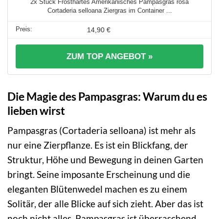
2x Stück Frosthartes Amerikanisches Pampasgras rosa
Cortaderia selloana Ziergras im Container ...
14,90 €
ZUM TOP ANGEBOT »
Die Magie des Pampasgras: Warum du es
lieben wirst
Pampasgras (Cortaderia selloana) ist mehr als
nur eine Zierpflanze. Es ist ein Blickfang, der
Struktur, Höhe und Bewegung in deinen Garten
bringt. Seine imposante Erscheinung und die
eleganten Blütenwedel machen es zu einem
Solitär, der alle Blicke auf sich zieht. Aber das ist
noch nicht alles. Pampasgras ist überraschend