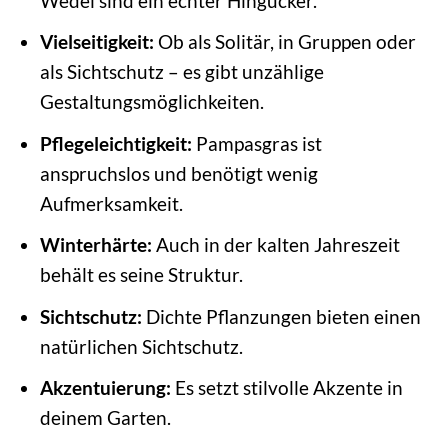
Wedel sind ein echter Hingucker.
Vielseitigkeit:
Ob als Solitär, in Gruppen oder
als Sichtschutz – es gibt unzählige
Gestaltungsmöglichkeiten.
Pflegeleichtigkeit:
Pampasgras ist
anspruchslos und benötigt wenig
Aufmerksamkeit.
Winterhärte:
Auch in der kalten Jahreszeit
behält es seine Struktur.
Sichtschutz:
Dichte Pflanzungen bieten einen
natürlichen Sichtschutz.
Akzentuierung:
Es setzt stilvolle Akzente in
deinem Garten.