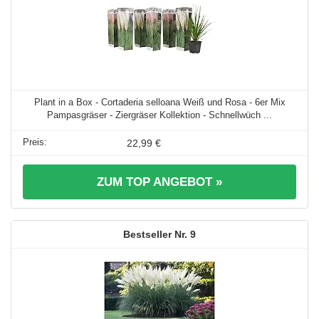
Plant in a Box - Cortaderia selloana Weiß und Rosa - 6er Mix
Pampasgräser - Ziergräser Kollektion - Schnellwüch ...
22,99 €
ZUM TOP ANGEBOT »
9