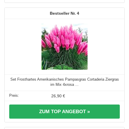
4
Set Frosthartes Amerikanisches Pampasgras Cortaderia Ziergras
im Mix 4xrosa ...
26,90 €
ZUM TOP ANGEBOT »