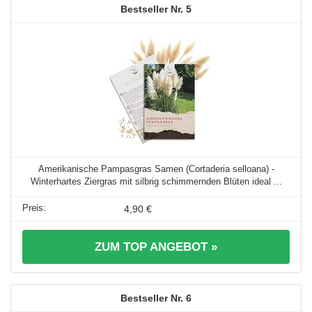
5
Amerikanische Pampasgras Samen (Cortaderia selloana) -
Winterhartes Ziergras mit silbrig schimmernden Blüten ideal ...
4,90 €
ZUM TOP ANGEBOT »
6