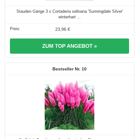
Stauden Gänge 3 x Cortaderia selloana 'Sunningdale Silver'
winterhart ...
23,96 €
ZUM TOP ANGEBOT »
10