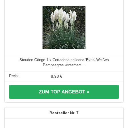
Stauden Gänge 1 x Cortaderia selloana 'Evita' Weißes
Pampasgras winterhart ...
8,98 €
ZUM TOP ANGEBOT »
7