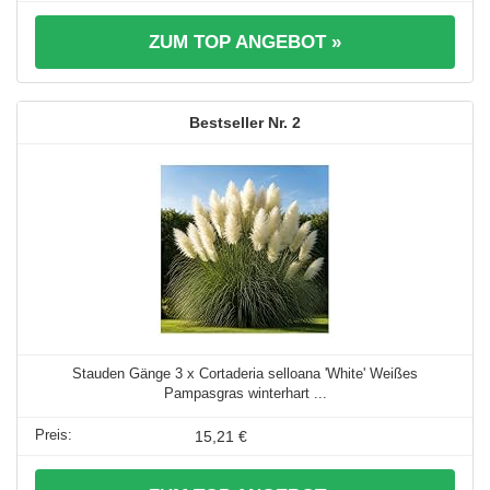
ZUM TOP ANGEBOT »
2
Stauden Gänge 3 x Cortaderia selloana 'White' Weißes
Pampasgras winterhart ...
15,21 €