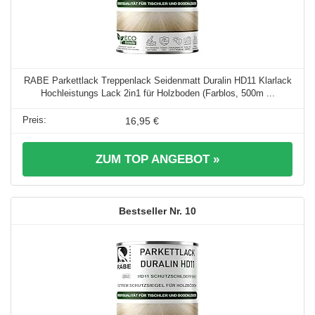
RABE Parkettlack Treppenlack Seidenmatt Duralin HD11 Klarlack
Hochleistungs Lack 2in1 für Holzboden (Farblos, 500m ...
16,95 €
ZUM TOP ANGEBOT »
10