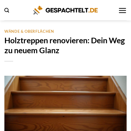
Zum
Inhalt
springen
WÄNDE & OBERFLÄCHEN
Holztreppen renovieren: Dein Weg
zu neuem Glanz