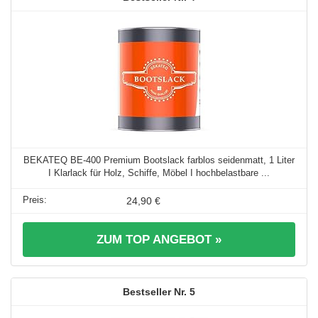
BEKATEQ BE-400 Premium Bootslack farblos seidenmatt, 1 Liter
I Klarlack für Holz, Schiffe, Möbel I hochbelastbare ...
24,90 €
ZUM TOP ANGEBOT »
5