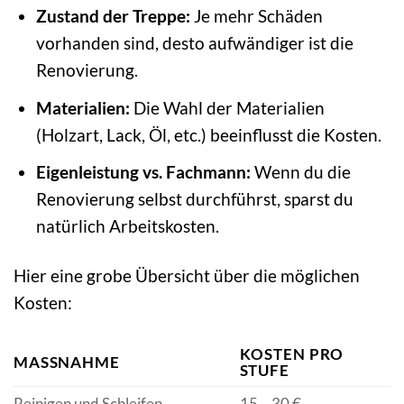
Zustand der Treppe:
Je mehr Schäden
vorhanden sind, desto aufwändiger ist die
Renovierung.
Materialien:
Die Wahl der Materialien
(Holzart, Lack, Öl, etc.) beeinflusst die Kosten.
Eigenleistung vs. Fachmann:
Wenn du die
Renovierung selbst durchführst, sparst du
natürlich Arbeitskosten.
Hier eine grobe Übersicht über die möglichen
Kosten:
KOSTEN PRO
MASSNAHME
STUFE
Reinigen und Schleifen
15 – 30 €