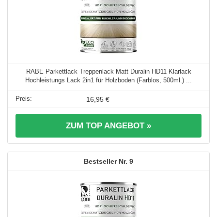
RABE Parkettlack Treppenlack Matt Duralin HD11 Klarlack
Hochleistungs Lack 2in1 für Holzboden (Farblos, 500ml.) ...
16,95 €
ZUM TOP ANGEBOT »
9