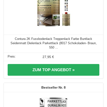
Contura 2K Fussbodenlack Treppenlack Farbe Buntlack
Seidenmatt Dielenlack Parkettlack (8017 Schokoladen- Braun,
550 ...
27,95 €
ZUM TOP ANGEBOT »
8