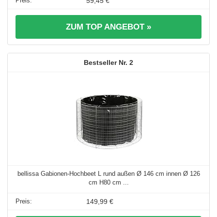
59,45 €
ZUM TOP ANGEBOT »
2
bellissa Gabionen-Hochbeet L rund außen Ø 146 cm innen Ø 126
cm H80 cm ...
149,99 €