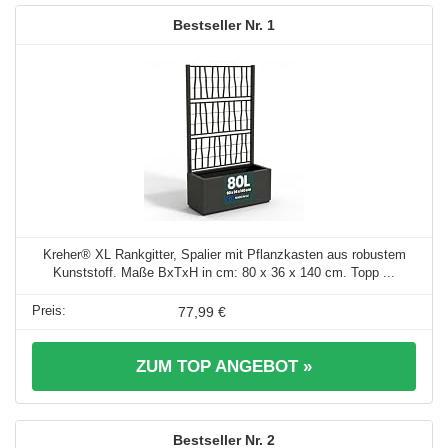
1
Kreher® XL Rankgitter, Spalier mit Pflanzkasten aus robustem
Kunststoff. Maße BxTxH in cm: 80 x 36 x 140 cm. Topp ...
77,99 €
ZUM TOP ANGEBOT »
2