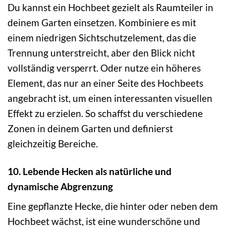
Du kannst ein Hochbeet gezielt als Raumteiler in
deinem Garten einsetzen. Kombiniere es mit
einem niedrigen Sichtschutzelement, das die
Trennung unterstreicht, aber den Blick nicht
vollständig versperrt. Oder nutze ein höheres
Element, das nur an einer Seite des Hochbeets
angebracht ist, um einen interessanten visuellen
Effekt zu erzielen. So schaffst du verschiedene
Zonen in deinem Garten und definierst
gleichzeitig Bereiche.
10. Lebende Hecken als natürliche und
dynamische Abgrenzung
Eine gepflanzte Hecke, die hinter oder neben dem
Hochbeet wächst, ist eine wunderschöne und