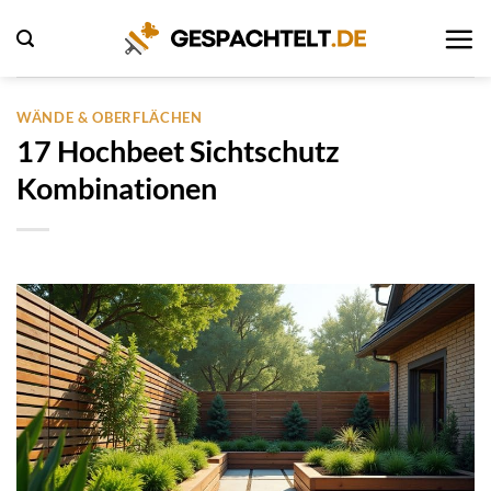
Zum
Inhalt
springen
WÄNDE & OBERFLÄCHEN
17 Hochbeet Sichtschutz
Kombinationen