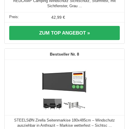
REDCAMP Camping Windschutz Sichtschutz, Sturmfest, mit
Sichtfenster, Grau ...
42,99 €
ZUM TOP ANGEBOT »
8
STEELSØN Zirella Seitenmarkise 180x485cm – Windschutz
ausziehbar in Anthrazit – Markise wetterfest – Sichtsc ...