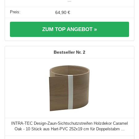
...
64,90 €
ZUM TOP ANGEBOT »
2
INTRA-TEC Design-Zaun-Sichtschutzstreifen Holzdekor Caramel
Oak - 10 Stück aus Hart-PVC 252x19 cm für Doppelstabm ...