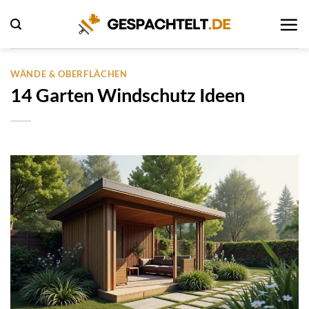
Zum
Inhalt
springen
WÄNDE & OBERFLÄCHEN
14 Garten Windschutz Ideen