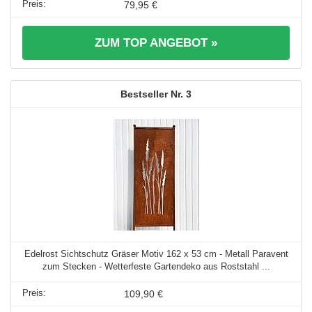
79,95 €
ZUM TOP ANGEBOT »
3
Edelrost Sichtschutz Gräser Motiv 162 x 53 cm - Metall Paravent
zum Stecken - Wetterfeste Gartendeko aus Roststahl ...
109,90 €