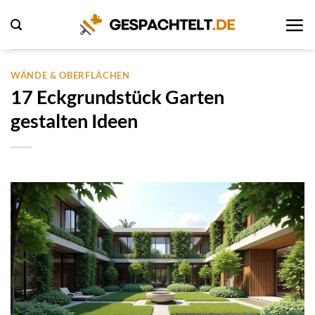
Zum
Inhalt
springen
WÄNDE & OBERFLÄCHEN
17 Eckgrundstück Garten
gestalten Ideen