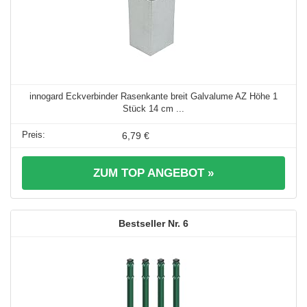
innogard Eckverbinder Rasenkante breit Galvalume AZ Höhe 1
Stück 14 cm ...
6,79 €
ZUM TOP ANGEBOT »
6