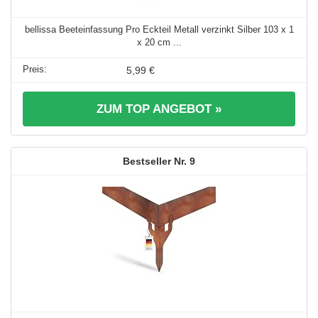
bellissa Beeteinfassung Pro Eckteil Metall verzinkt Silber 103 x 1
x 20 cm ...
5,99 €
ZUM TOP ANGEBOT »
9