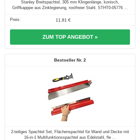
Stanley Breitspachtel, 305 mm Klingenlänge, konisch,
Griffkapppe aus Zinklegierung, rostfreier Stahl, STHT0-05776 ...
11,81 €
ZUM TOP ANGEBOT »
2
2-teiliges Spachtel Set, Flächenspachtel für Wand und Decke mit
16-in-1 Multifunktionsspachtel aus Edelstahl, fle ...