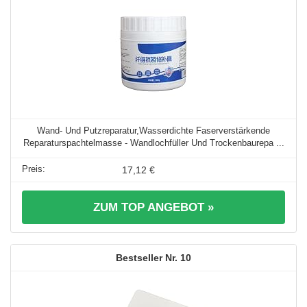
Wand- Und Putzreparatur,Wasserdichte Faserverstärkende
Reparaturspachtelmasse - Wandlochfüller Und Trockenbaurepa ...
17,12 €
ZUM TOP ANGEBOT »
10