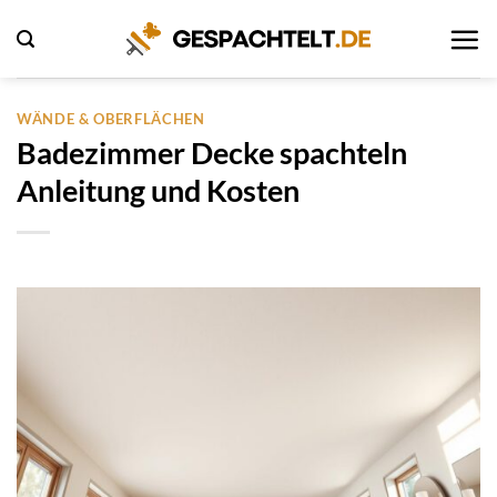
Zum
Inhalt
springen
WÄNDE & OBERFLÄCHEN
Badezimmer Decke spachteln
Anleitung und Kosten