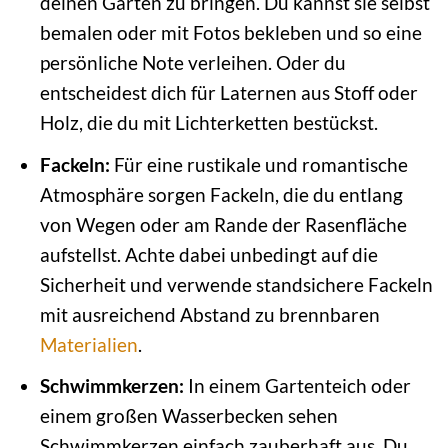
deinen Garten zu bringen. Du kannst sie selbst
bemalen oder mit Fotos bekleben und so eine
persönliche Note verleihen. Oder du
entscheidest dich für Laternen aus Stoff oder
Holz, die du mit Lichterketten bestückst.
Fackeln:
Für eine rustikale und romantische
Atmosphäre sorgen Fackeln, die du entlang
von Wegen oder am Rande der Rasenfläche
aufstellst. Achte dabei unbedingt auf die
Sicherheit und verwende standsichere Fackeln
mit ausreichend Abstand zu brennbaren
Materialien
.
Schwimmkerzen:
In einem Gartenteich oder
einem großen Wasserbecken sehen
Schwimmkerzen einfach zauberhaft aus. Du