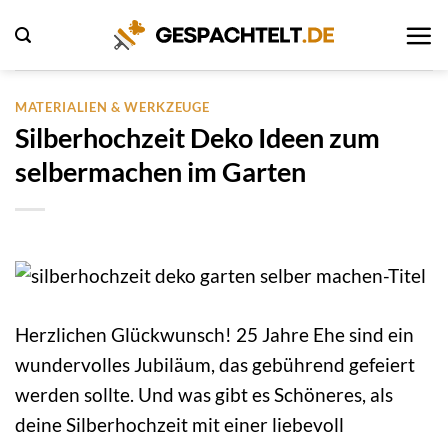
Zum
Inhalt
springen
MATERIALIEN & WERKZEUGE
Silberhochzeit Deko Ideen zum
selbermachen im Garten
Herzlichen Glückwunsch! 25 Jahre Ehe sind ein
wundervolles Jubiläum, das gebührend gefeiert
werden sollte. Und was gibt es Schöneres, als
deine Silberhochzeit mit einer liebevoll