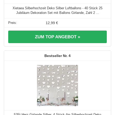
Xietaea Silberhochzeit Deko Silber Luftballons - 40 Stück 25
Jubiläum Dekoration Set mit Ballons Girlande, Zahl 2 ...
12,99 €
ZUM TOP ANGEBOT »
4
52Ft Herz Girlande Silber, 4 Stück 4m Silberhochzeit Deko