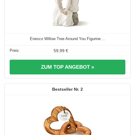
Enesco Willow Tree Around You Figurine ...
59,99 €
ZUM TOP ANGEBOT »
2