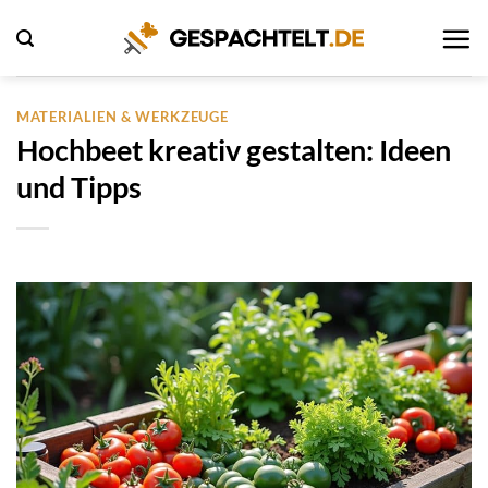
Zum
Inhalt
springen
MATERIALIEN & WERKZEUGE
Hochbeet kreativ gestalten: Ideen
und Tipps