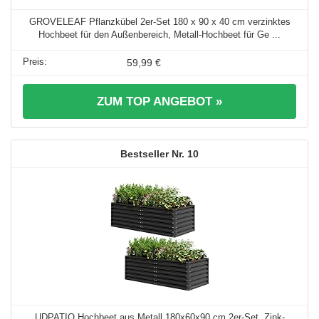
GROVELEAF Pflanzkübel 2er-Set 180 x 90 x 40 cm verzinktes
Hochbeet für den Außenbereich, Metall-Hochbeet für Ge ...
59,99 €
ZUM TOP ANGEBOT »
10
UDPATIO Hochbeet aus Metall,180x60x90 cm 2er-Set, Zink-