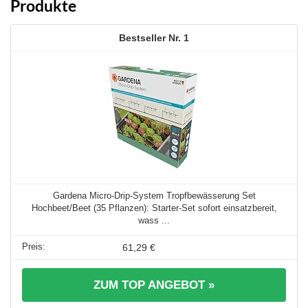
Produkte
1
Gardena Micro-Drip-System Tropfbewässerung Set
Hochbeet/Beet (35 Pflanzen): Starter-Set sofort einsatzbereit,
wass ...
61,29 €
ZUM TOP ANGEBOT »