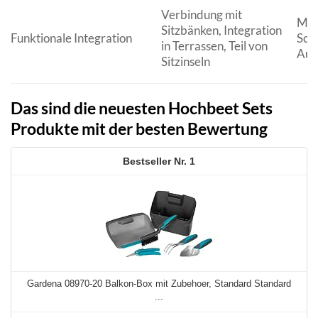
Verbindung mit
Mult
Sitzbänken, Integration
Funktionale Integration
Sch
in Terrassen, Teil von
Auf
Sitzinseln
Das sind die neuesten Hochbeet Sets
Produkte mit der besten Bewertung
1
Gardena 08970-20 Balkon-Box mit Zubehoer, Standard Standard
...