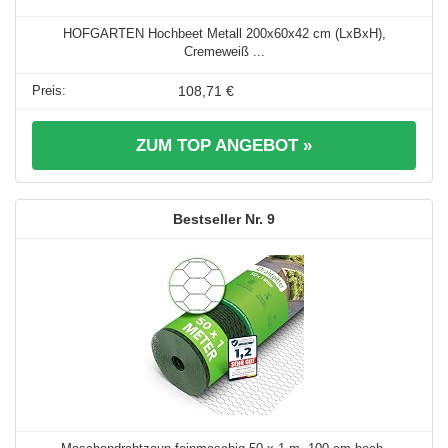
HOFGARTEN Hochbeet Metall 200x60x42 cm (LxBxH),
Cremeweiß ...
108,71 €
ZUM TOP ANGEBOT »
9