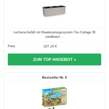
Lechuza-Gefäß mit Bewässerungssystem Trio Cottage 30
sandbraun ...
107,19 €
ZUM TOP ANGEBOT »
6