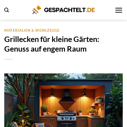
Zum
Inhalt
springen
MATERIALIEN & WERKZEUGE
Grillecken für kleine Gärten:
Genuss auf engem Raum