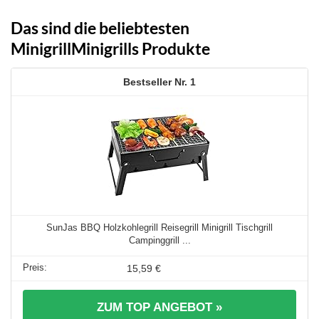
Das sind die beliebtesten
MinigrillMinigrills Produkte
1
SunJas BBQ Holzkohlegrill Reisegrill Minigrill Tischgrill
Campinggrill ...
15,59 €
ZUM TOP ANGEBOT »