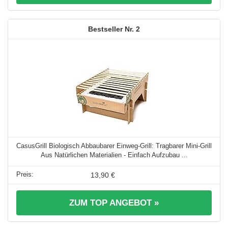
2
CasusGrill Biologisch Abbaubarer Einweg-Grill: Tragbarer Mini-Grill
Aus Natürlichen Materialien - Einfach Aufzubau ...
13,90 €
ZUM TOP ANGEBOT »