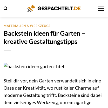
Zum
Inhalt
springen
MATERIALIEN & WERKZEUGE
Backstein Ideen für Garten –
kreative Gestaltungstipps
Stell dir vor, dein Garten verwandelt sich in eine
Oase der Kreativität, wo rustikaler Charme auf
moderne Gestaltung trifft. Backsteine sind dabei
dein vielseitiges Werkzeug, um einzigartige