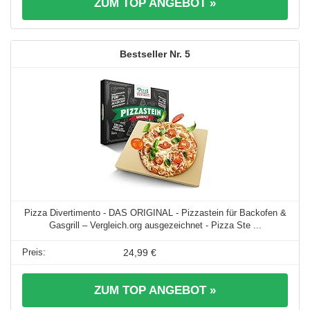
ZUM TOP ANGEBOT »
5
Pizza Divertimento - DAS ORIGINAL - Pizzastein für Backofen &
Gasgrill – Vergleich.org ausgezeichnet - Pizza Ste ...
24,99 €
ZUM TOP ANGEBOT »