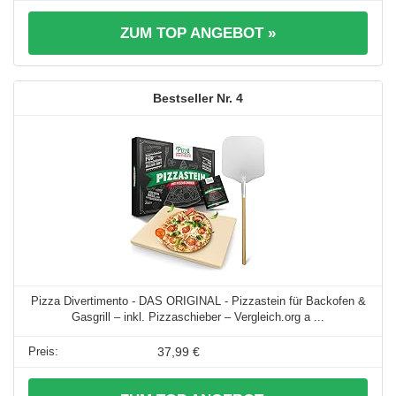
ZUM TOP ANGEBOT »
4
Pizza Divertimento - DAS ORIGINAL - Pizzastein für Backofen &
Gasgrill – inkl. Pizzaschieber – Vergleich.org a ...
37,99 €