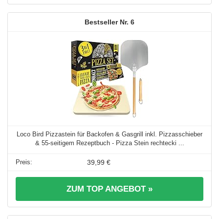
6
Loco Bird Pizzastein für Backofen & Gasgrill inkl. Pizzasschieber
& 55-seitigem Rezeptbuch - Pizza Stein rechtecki ...
39,99 €
ZUM TOP ANGEBOT »