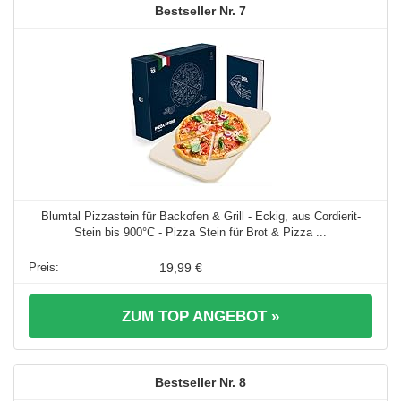
7
Blumtal Pizzastein für Backofen & Grill - Eckig, aus Cordierit-
Stein bis 900°C - Pizza Stein für Brot & Pizza ...
19,99 €
ZUM TOP ANGEBOT »
8